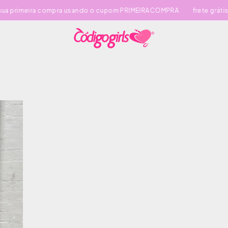
ira compra usando o cupom PRIMEIRACOMPRA
frete grátis a partir 