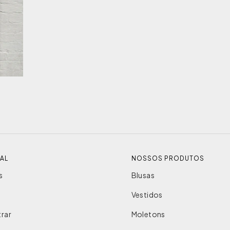
NAL
NOSSOS PRODUTOS
s
Blusas
Vestidos
rar
Moletons