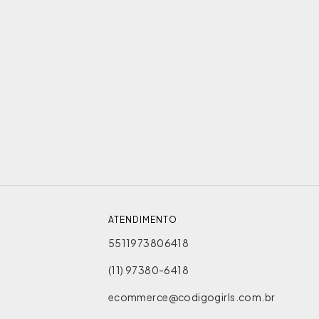
ATENDIMENTO
5511973806418
(11) 97380-6418
ecommerce@codigogirls.com.br