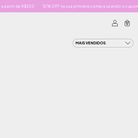
de R$200
10% OFF na sua primeira compra usando o cupom PRIMEI
0