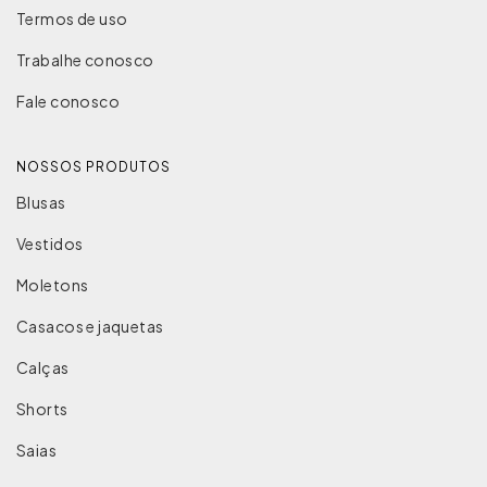
Termos de uso
Trabalhe conosco
Fale conosco
NOSSOS PRODUTOS
Blusas
Vestidos
Moletons
Casacos e jaquetas
Calças
Shorts
Saias