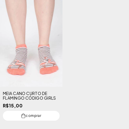
MEIA CANO CURTO DE
FLAMINGO CÓDIGO GIRLS
R$15,00
comprar