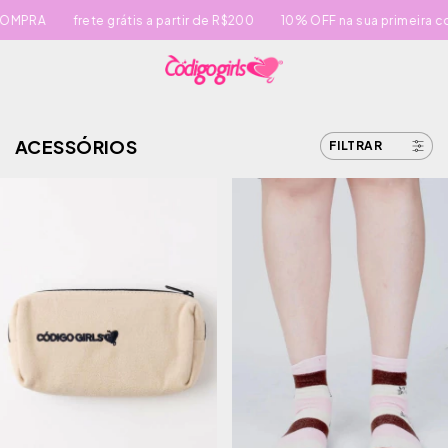
frete grátis a partir de R$200
10% OFF na sua primeira compra 
ACESSÓRIOS
FILTRAR