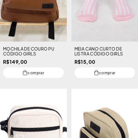
MOCHILA DE COURO PU
MEIA CANO CURTO DE
CÓDIGO GIRLS
LISTRA CÓDIGO GIRLS
R$149,00
R$15,00
comprar
comprar