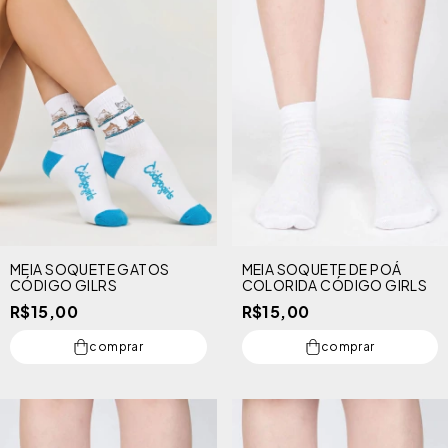
MEIA SOQUETE GATOS
MEIA SOQUETE DE POÁ
CÓDIGO GILRS
COLORIDA CÓDIGO GIRLS
R$15,00
R$15,00
comprar
comprar