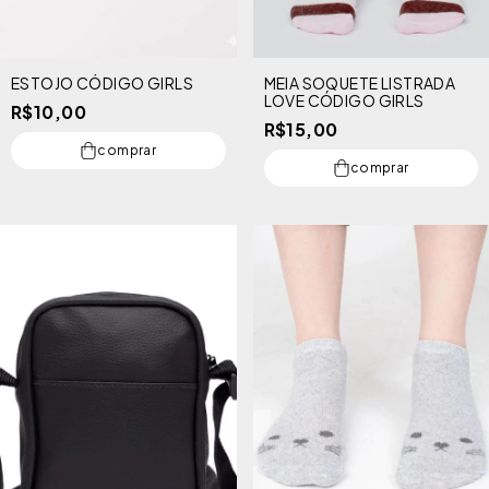
ESTOJO CÓDIGO GIRLS
MEIA SOQUETE LISTRADA
LOVE CÓDIGO GIRLS
R$10,00
R$15,00
comprar
comprar