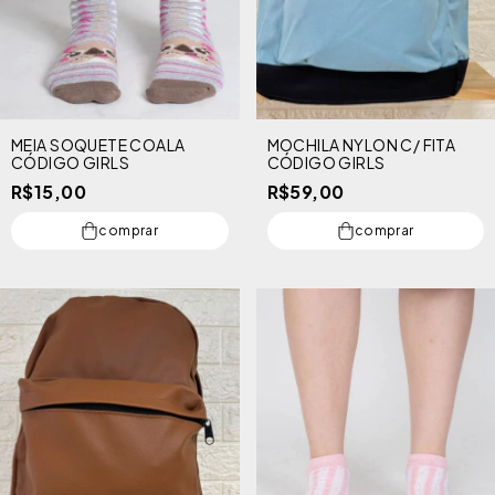
MEIA SOQUETE COALA
MOCHILA NYLON C/ FITA
CÓDIGO GIRLS
CÓDIGO GIRLS
R$15,00
R$59,00
comprar
comprar